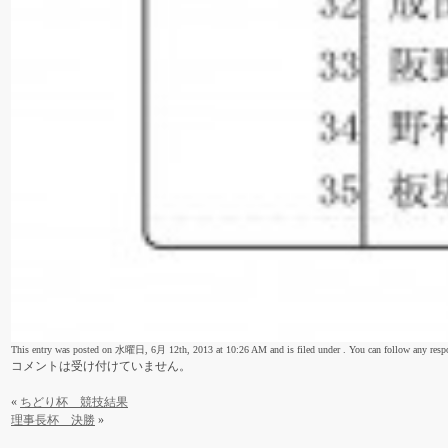
This entry was posted on 水曜日, 6月 12th, 2013 at 10:26 AM and is filed under . You can follow any respon
コメントは受け付けていません。
«
ちどり杯 競技結果
理事長杯 決勝
»