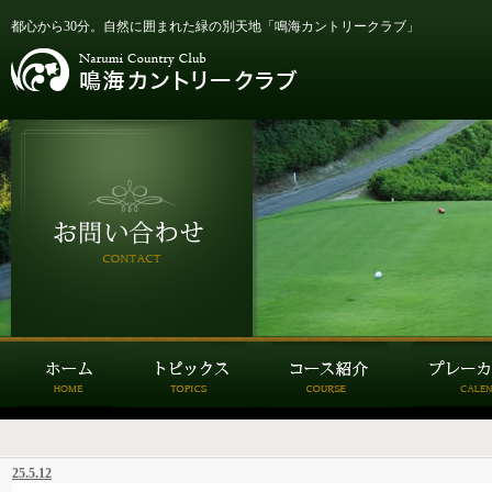
都心から30分。自然に囲まれた緑の別天地「鳴海カントリークラブ」
25.5.12