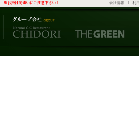
※お掛け間違いにご注意下さい！
会社情報
l
利