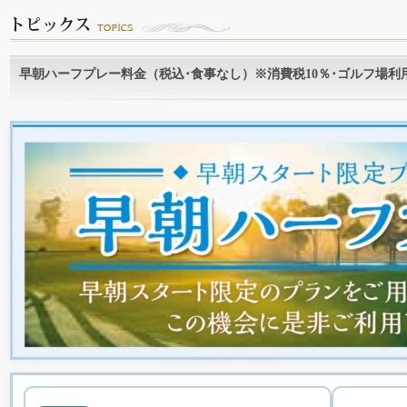
早朝ハーフプレー料金（税込･食事なし）※消費税10％･ゴルフ場