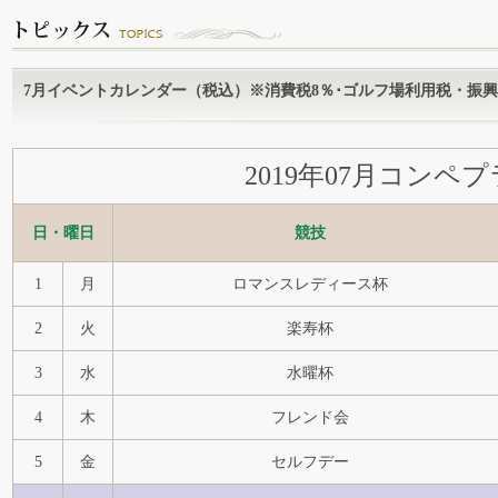
7月イベントカレンダー（税込）※消費税8％･ゴルフ場利用税・振
2019年07月コンペ
日・曜日
競技
1
月
ロマンスレディース杯
2
火
楽寿杯
3
水
水曜杯
4
木
フレンド会
5
金
セルフデー