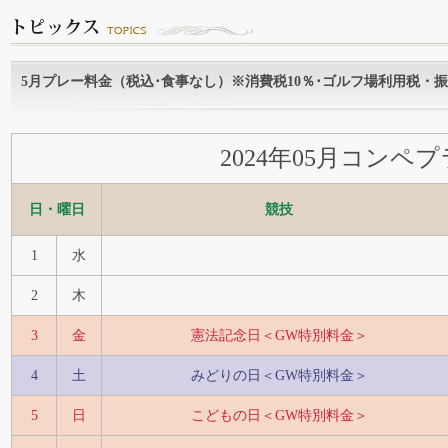
5月プレー料金（税込･食事なし）※消費税10％･ゴルフ場利用税・
2024年05月コンペ
日・曜日
競技
1
水
2
木
3
金
憲法記念日＜GW特別料金＞
4
土
みどりの日＜GW特別料金＞
5
日
こどもの日＜GW特別料金＞