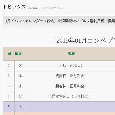
1月イベントカレンダー（税込）※消費税8％･ゴルフ場利用税・振
2019年01月コンペ
日・曜日
競技
1
火
元旦（休場日）
2
水
初夢杯（正月料金）
3
木
新春杯（正月料金）
4
金
通常営業日（正月料金）
5
土