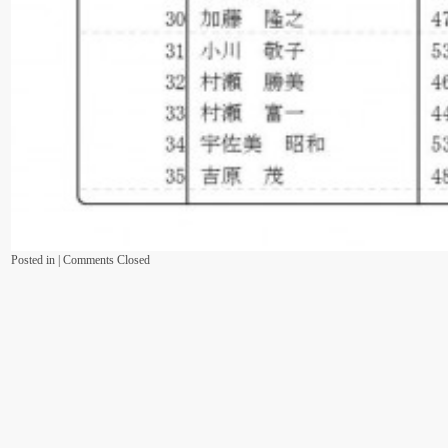
Posted in |
Comments Closed