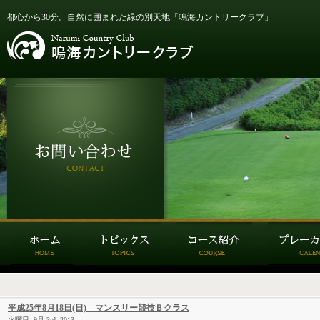
都心から30分。自然に囲まれた緑の別天地「鳴海カントリークラブ」
平成25年8月18日(日) マンスリー競技Ｂクラス
火曜日, 9月 3rd, 2013