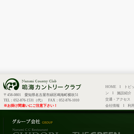
HOME
l
トピ
ン
l
施設紹介
〒458-0801 愛知県名古屋市緑区鳴海町横吹51
交通・アクセス
TEL：052-876-1531（代） FAX：052-876-1010
※お掛け間違いにご注意下さい！
会社情報
l
利