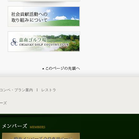
コンペ・プラン案内
l
レストラ
ーズ