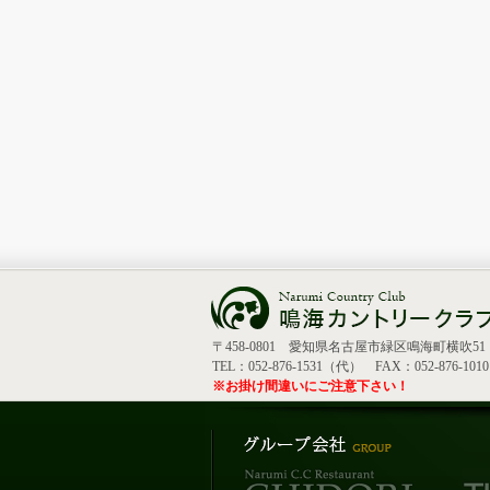
〒458-0801 愛知県名古屋市緑区鳴海町横吹51
TEL：052-876-1531（代） FAX：052-876-1010
※お掛け間違いにご注意下さい！